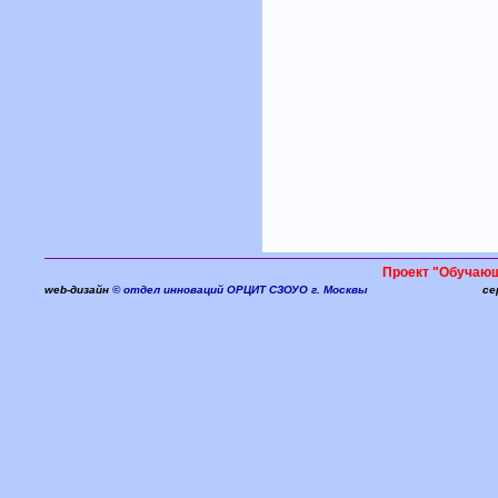
Проект "Обучаю
web-дизайн
© отдел инноваций ОРЦИТ СЗОУО г. Москвы
се