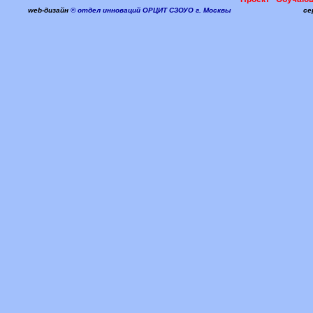
web-дизайн
© отдел инноваций ОРЦИТ СЗОУО г. Москвы
се