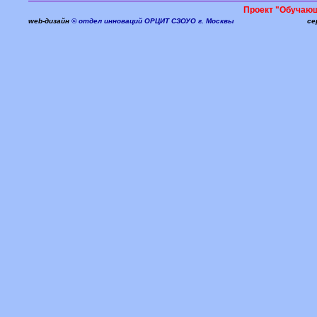
Проект "Обучаю
web-дизайн
© отдел инноваций ОРЦИТ СЗОУО г. Москвы
се