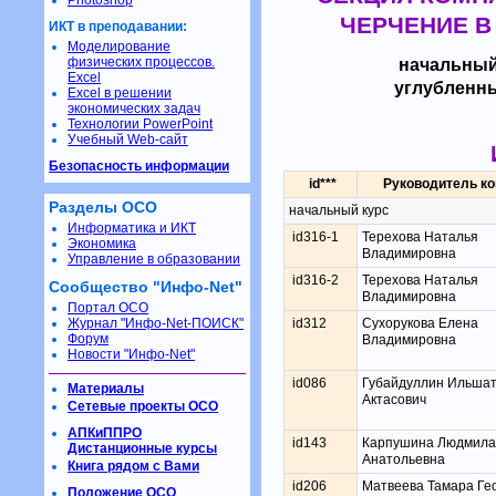
Photoshop
ЧЕРЧЕНИЕ В 
ИКТ в преподавании:
Моделирование
физических процессов.
начальный
Excel
углубленн
Excel в решении
экономических задач
Технологии PowerPoint
Учебный Web-сайт
Безопасность информации
id***
Руководитель к
Разделы ОСО
начальный курс
Информатика и ИКТ
id316-1
Терехова Наталья
Экономика
Владимировна
Управление в образовании
id316-2
Терехова Наталья
Сообщество "Инфо-Net"
Владимировна
Портал ОСО
Журнал "Инфо-Net-ПОИСК"
id312
Сухорукова Елена
Форум
Владимировна
Новости "Инфо-Net"
id086
Губайдуллин Ильша
Материалы
Актасович
Сетевые проекты ОСО
АПКиППРО
id143
Карпушина Людмила
Дистанционные курсы
Анатольевна
Книга рядом с Вами
id206
Матвеева Тамара Ге
Положение ОСО