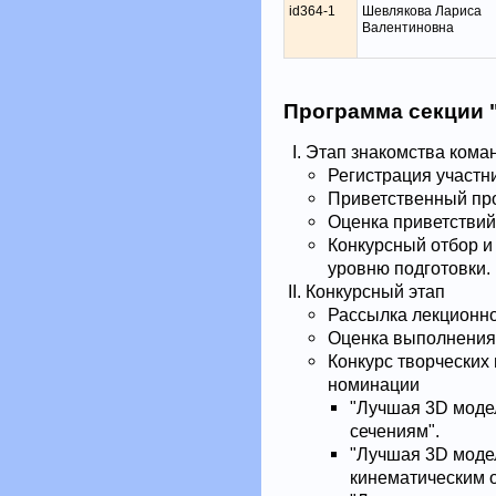
id364-1
Шевлякова Лариса
Валентиновна
Программа секции
Этап знакомства кома
Регистрация участн
Приветственный про
Оценка приветствий
Конкурсный отбор и
уровню подготовки.
Конкурсный этап
Рассылка лекционно
Оценка выполнения 
Конкурс творческих
номинации
"Лучшая 3D модел
сечениям".
"Лучшая 3D модел
кинематическим 