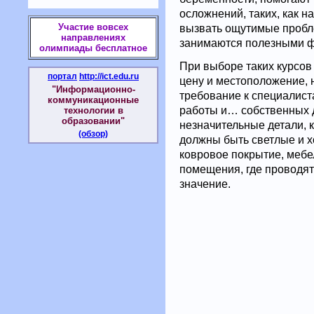
осложнений, таких, как н
Участие вовсех
вызвать ощутимые пробл
направлениях
занимаются полезными ф
олимпиады бесплатное
При выборе таких курсов
портал
http://ict.edu.ru
цену и местоположение, 
"Информационно-
требование к специалист
коммуникационные
работы и… собственных де
технологии в
образовании"
незначительные детали, к
(обзор)
должны быть светлые и 
ковровое покрытие, мебе
помещения, где проводят
значение.