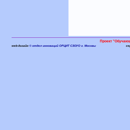
Проект "Обучаю
web-дизайн
© отдел инноваций ОРЦИТ СЗОУО г. Москвы
се