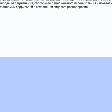
рироды от загрязнения, способы ее рационального использования и показать
храняемых территорий в сохранении видового разнообразия.