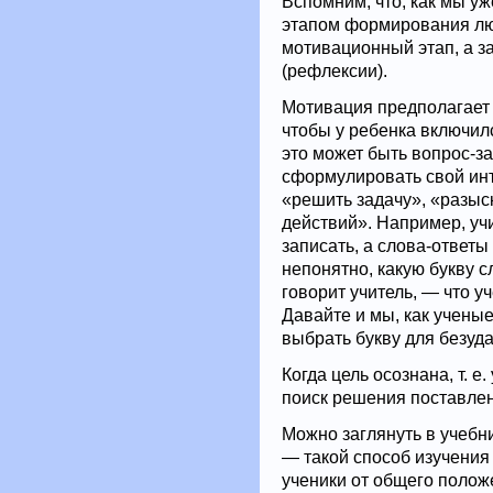
Вспомним, что, как мы у
этапом формирования люб
мотивационный этап, а 
(рефлексии).
Мотивация предполагает 
чтобы у ребенка включил
это может быть вопрос-з
сформулировать свой инте
«решить задачу», «разыс
действий». Например, учи
записать, а слова-ответы
непонятно, какую букву 
говорит учитель, — что 
Давайте и мы, как ученые
выбрать букву для безуда
Когда цель осознана, т. 
поиск решения поставленн
Можно заглянуть в учебни
— такой способ изучения 
ученики от общего полож