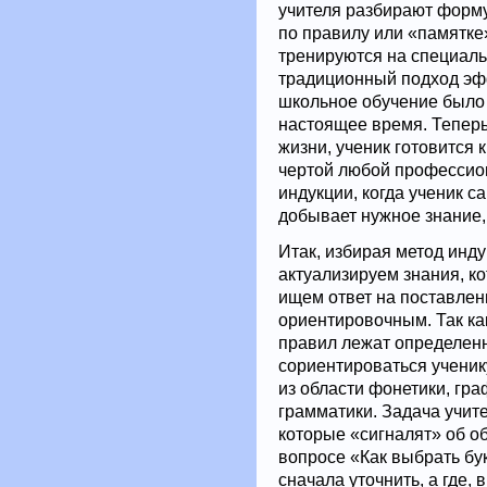
учителя разбирают форму
по правилу или «памятке
тренируются на специаль
традиционный подход эфф
школьное обучение было
настоящее время. Теперь
жизни, ученик готовится 
чертой любой профессио
индукции, когда ученик 
добывает нужное знание,
Итак, избирая метод инду
актуализируем знания, ко
ищем ответ на поставлен
ориентировочным. Так ка
правил лежат определен
сориентироваться ученик
из области фонетики, гр
грамматики. Задача учит
которые «сигналят» об о
вопросе «Как выбрать бук
сначала уточнить, а где,