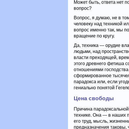
Может быть, ответа нет п
вопрос?
Вопрос, я думаю, не в то
человеку над техникой и
вопрос именно так, мы п
вращение по кругу.
Да, техника — орудие вла
людьми, над пространств
власти преходящей, врем
этого древнего фетиша с
отношениями господства 
сформированное тысячел
парадокса или, если угод
гениально понятой Гегел
Цена свободы
Причина парадоксальной 
технике. Она — в наших п
его труд, мысль, жизнен
предназначения таковы, 