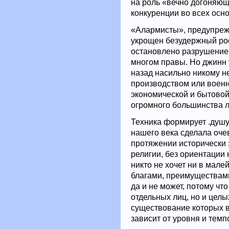
на роль «вечно догоняющ
конкуренции во всех осн
«Алармисты», предупрежд
укрощен безудержный рос
остановлено разрушение
многом правы. Но джинн 
назад насильно никому не
производством или военн
экономической и бытовой
огромного большинства л
Техника формирует .душу
нашего века сделала оче
протяжении исторически 
религии, без ориентации 
никто не хочет ни в мал
благами, преимуществами,
да и не может, потому что
отдельных лиц, но и цел
существование которых 
зависит от уровня и темп