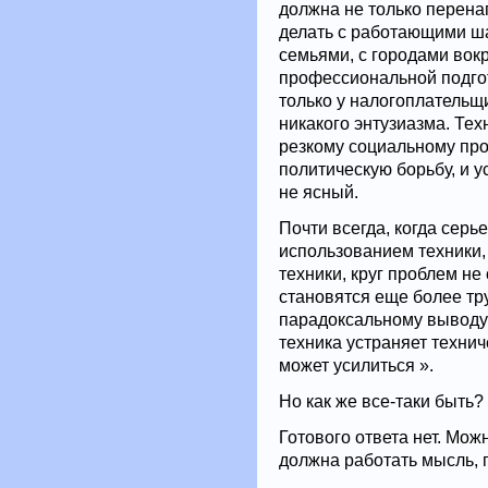
должна не только перенап
делать с работающими ша
семьями, с городами вокр
профессиональной подгот
только у налогоплательщи
никакого энтузиазма. Те
резкому социальному прот
политическую борьбу, и у
не ясный.
Почти всегда, когда сер
использованием техники,
техники, круг проблем не
становятся еще более тр
парадоксальному выводу 
техника устраняет технич
может усилиться ».
Но как же все-таки быть?
Готового ответа нет. Мож
должна работать мысль, 