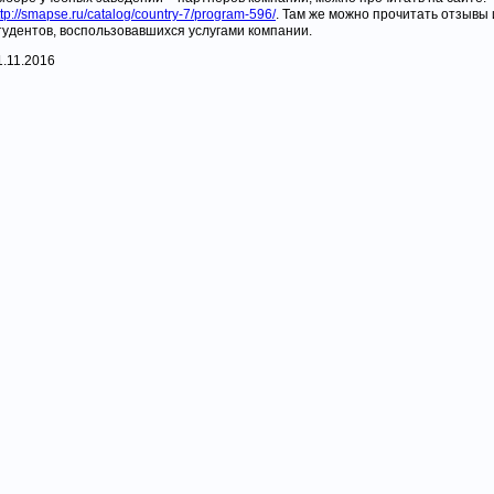
ttp://smapse.ru/catalog/country-7/program-596/
. Там же можно прочитать отзывы
тудентов, воспользовавшихся услугами компании.
1.11.2016